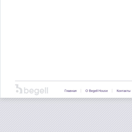
Главная
О Begell House
Контакты