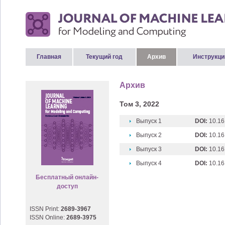
Главная
Текущий год
Архив
Инструкци
Архив
Том 3, 2022
Выпуск 1
DOI:
10.16
Выпуск 2
DOI:
10.16
Выпуск 3
DOI:
10.16
Выпуск 4
DOI:
10.16
Бесплатный онлайн-
доступ
ISSN Print:
2689-3967
ISSN Online:
2689-3975