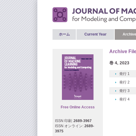
ホーム
Current Year
Archive
Archive Fil
巻 4, 2023
発行 1
発行 2
発行 3
発行 4
Free Online Access
ISSN 印刷:
2689-3967
ISSN オンライン:
2689-
3975